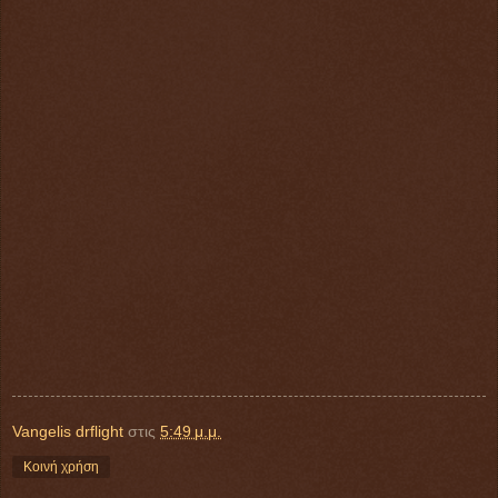
Vangelis drflight
στις
5:49 μ.μ.
Κοινή χρήση