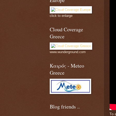
Europe
click to enlarge
Cloud Coverage
Greece
www.wunderground.com
Καιρός - Meteo
Greece
Blog friends ..
Το 