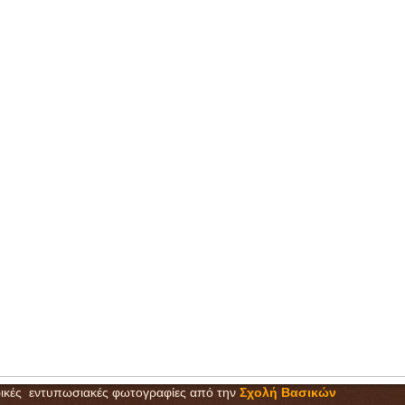
ικές εντυπωσιακές φωτογραφίες από την
Σχολή Βασικών