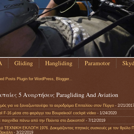
Α
Gliding
Hangliding
Paramotor
Sky
ταίες 5 Αναρτήσεις Paragliding And Aviation
μός για να ξαναζωντανέψει το αεροδρόμιο Επιταλίου στον Πύργο
- 2/21/201
el F-16 μέσα στο φαράγγι του Βουραϊκού! cockpit video
- 1/24/2020
 παιχνίδια πάνω από την Πούντα στο Διακοπτό!
- 7/12/2019
ικό ΤΕΧΝΙΚΗ ΕΚΛΟΓΗ 1976. Δοκιμάζοντας πτητικές συσκευές με τον θρύλο 
βακάλη
- 3/22/2019