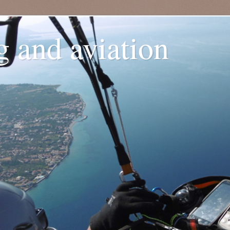
g and aviation