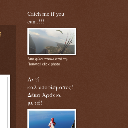
Catch me if you
can..!!!
ό
Δυο φίλοι πάνω από την
Πούντα! click photo
Αντί
καλωσορίσματος!
Δέκα Χρόνια
μετά!