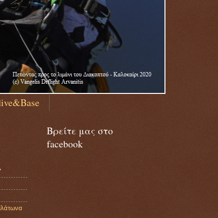
dive&Base
Βρείτε μας στο
facebook
7
Πλάτωνα