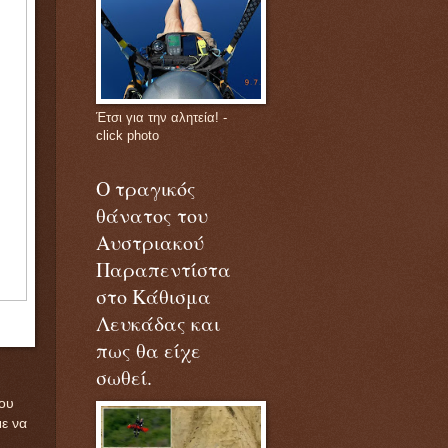
Έτσι για την αλητεία! -
click photo
Ο τραγικός
θάνατος του
Αυστριακού
Παραπεντίστα
στο Κάθισμα
Λευκάδας και
πως θα είχε
σωθεί.
ου
ε να